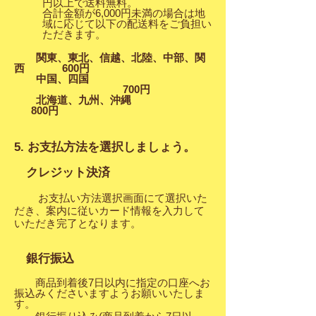
円以上で送料無料。
合計金額が6,000円未満の場合は地
域に応じて以下の配送料をご負担い
ただきます。
関東、東北、信越、北陸、中部、関
西 600円
中国、四国
700円
北海道、九州、沖縄
800円
5. お支払方法を選択しましょう。
クレジット決済
お支払い方法選択画面にて選択いた
だき、案内に従いカード情報を入力して
いただき完了となります。
銀行振込
商品到着後7日以内に指定の口座へお
振込みくださいますようお願いいたしま
す。